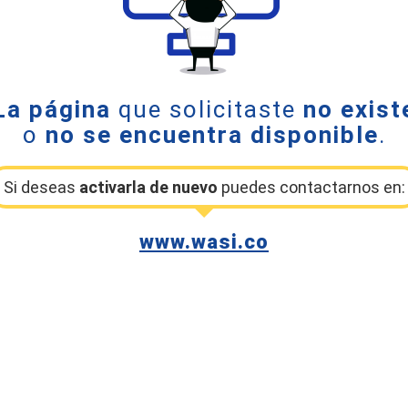
La página
que solicitaste
no exist
o
no se encuentra disponible
.
Si deseas
activarla de nuevo
puedes contactarnos en:
www.wasi.co